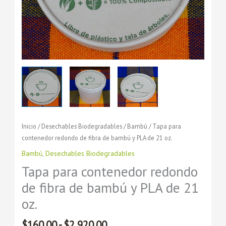
Inicio
/
Desechables Biodegradables
/
Bambú
/ Tapa para
contenedor redondo de fibra de bambú y PLA de 21 oz.
Bambú
,
Desechables Biodegradables
Tapa para contenedor redondo
de fibra de bambú y PLA de 21
oz.
$
160.00
-
$
2,920.00