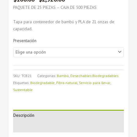
PAQUETE DE 25 PIEZAS – CAJA DE 500 PIEZAS
Tapa para contenedor de bambú y PLA de 21 onzas de
capacidad.
Presentación
SKU:
TCB21
Categorías:
Bambú
,
Desechables Biodegradables
Etiquetas:
Biodegradable
,
Fibra natural
,
Servicio para llevar
,
Sustentable
Descripción
Información adicional